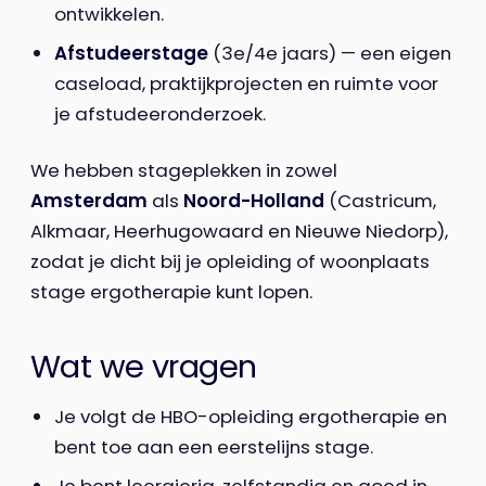
ontwikkelen.
Afstudeerstage
(3e/4e jaars) — een eigen
caseload, praktijkprojecten en ruimte voor
je afstudeeronderzoek.
We hebben stageplekken in zowel
Amsterdam
als
Noord-Holland
(Castricum,
Alkmaar, Heerhugowaard en Nieuwe Niedorp),
zodat je dicht bij je opleiding of woonplaats
stage ergotherapie kunt lopen.
Wat we vragen
Je volgt de HBO-opleiding ergotherapie en
bent toe aan een eerstelijns stage.
Je bent leergierig, zelfstandig en goed in