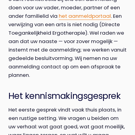
doen voor uw vader, moeder, partner of een
ander familielid via
het aanmeldportaal
. Een
verwijzing van een arts is niet nodig (Directe
Toegankelijkheid Ergotherapie). Wel raden we
aan dat uw naaste — voor zover mogelijk —
instemt met de aanmelding; we werken vanuit
gedeelde besluitvorming. Wij nemen na uw
aanmelding contact op om een afspraak te
plannen.
Het kennismakingsgesprek
Het eerste gesprek vindt vaak thuis plaats, in
een rustige setting. We vragen u beiden om
uw verhaal: wat gaat goed, wat gaat moeilijk,
waar liggen zorgen, en wat wilt u graag