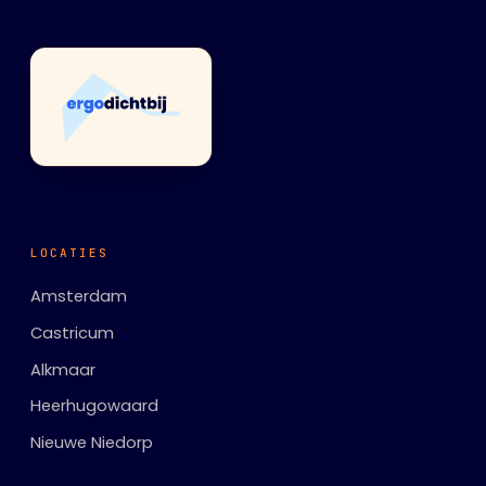
LOCATIES
Amsterdam
Castricum
Alkmaar
Heerhugowaard
Nieuwe Niedorp