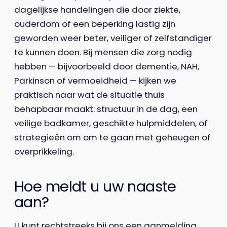
dagelijkse handelingen die door ziekte,
ouderdom of een beperking lastig zijn
geworden weer beter, veiliger of zelfstandiger
te kunnen doen. Bij mensen die zorg nodig
hebben — bijvoorbeeld door dementie, NAH,
Parkinson of vermoeidheid — kijken we
praktisch naar wat de situatie thuis
behapbaar maakt: structuur in de dag, een
veilige badkamer, geschikte hulpmiddelen, of
strategieën om om te gaan met geheugen of
overprikkeling.
Hoe meldt u uw naaste
aan?
U kunt rechtstreeks bij ons een aanmelding