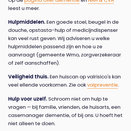
leest u meer.
Hulpmiddelen.
Een goede stoel, beugel in de
douche, opstasta-hulp of medicijndispenser
kan veel rust geven. Wij adviseren u welke
hulpmiddelen passend zijn en hoe u ze
aanvraagt (gemeente Wmo, zorgverzekeraar
of zelf aanschaffen).
Veiligheid thuis.
Een huiscan op valrisico's kan
veel ellende voorkomen. Zie ook
valpreventie
.
Hulp voor uzelf.
Schroom niet om hulp te
vragen — bij familie, vrienden, de huisarts, een
casemanager dementie, of bij ons. U hoeft het
niet alleen te doen.