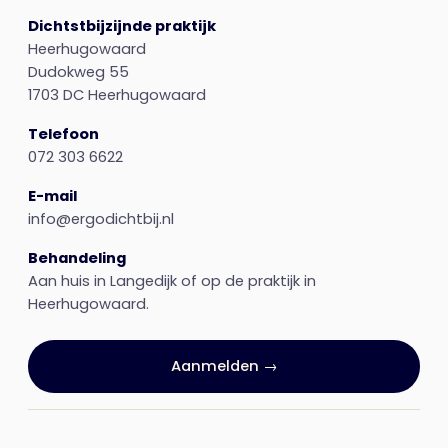
Dichtstbijzijnde praktijk
Heerhugowaard
Dudokweg 55
1703 DC Heerhugowaard
Telefoon
072 303 6622
E-mail
info@ergodichtbij.nl
Behandeling
Aan huis in Langedijk of op de praktijk in
Heerhugowaard.
Aanmelden →