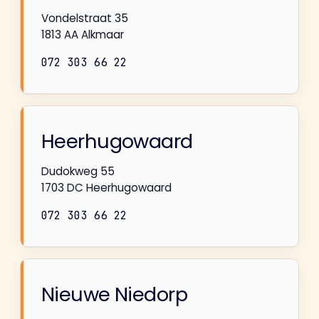
Vondelstraat 35
1813 AA Alkmaar
072 303 66 22
Heerhugowaard
Dudokweg 55
1703 DC Heerhugowaard
072 303 66 22
Nieuwe Niedorp